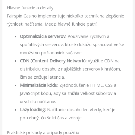
Hlavné funkcie a detaily
Fairspin Casino implementuje niekoľko techník na zlepšenie
rýchlosti načítania. Medzi hlavné funkcie patrí:
Optimalizácia serverov:
Používanie rýchlych a
spoľahlivých serverov, ktoré dokážu spracovať veľké
množstvo požiadaviek súčasne.
CDN (Content Delivery Network):
Využitie CDN na
distribúciu obsahu z najbližších serverov k hráčom,
čím sa znižuje latencia.
Minimalizácia kódu:
Zjednodušenie HTML, CSS a
JavaScript kódu, aby sa znížila veľkosť súborov a
urýchlilo načítanie.
Lazy loading:
Načítanie obsahu len vtedy, keď je
potrebný, čo šetrí čas a zdroje.
Praktické príklady a prípady použitia