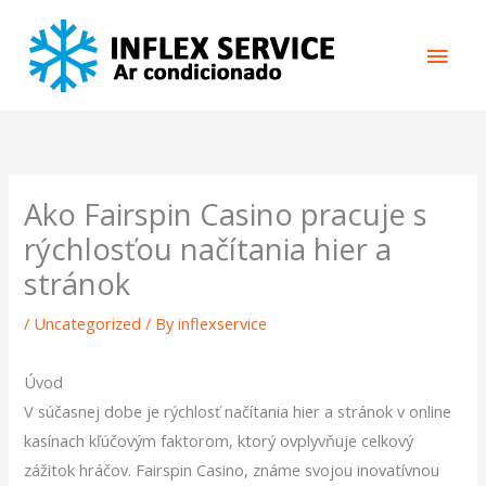
Skip
Main
to
content
Men
Ako Fairspin Casino pracuje s
rýchlosťou načítania hier a
stránok
/
Uncategorized
/ By
inflexservice
Úvod
V súčasnej dobe je rýchlosť načítania hier a stránok v online
kasínach kľúčovým faktorom, ktorý ovplyvňuje celkový
zážitok hráčov. Fairspin Casino, známe svojou inovatívnou