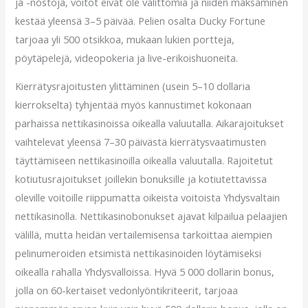
ja -nostoja, voitot eivät ole välittömiä ja niiden maksaminen
kestää yleensä 3–5 päivää. Pelien osalta Ducky Fortune
tarjoaa yli 500 otsikkoa, mukaan lukien portteja,
pöytäpelejä, videopokeria ja live-erikoishuoneita.
Kierrätysrajoitusten ylittäminen (usein 5–10 dollaria
kierrokselta) tyhjentää myös kannustimet kokonaan
parhaissa nettikasinoissa oikealla valuutalla. Aikarajoitukset
vaihtelevat yleensä 7–30 päivästä kierrätysvaatimusten
täyttämiseen nettikasinoilla oikealla valuutalla. Rajoitetut
kotiutusrajoitukset joillekin bonuksille ja kotiutettavissa
oleville voitoille riippumatta oikeista voitoista Yhdysvaltain
nettikasinolla. Nettikasinobonukset ajavat kilpailua pelaajien
välillä, mutta heidän vertailemisensa tarkoittaa aiempien
pelinumeroiden etsimistä nettikasinoiden löytämiseksi
oikealla rahalla Yhdysvalloissa. Hyvä 5 000 dollarin bonus,
jolla on 60-kertaiset vedonlyöntikriteerit, tarjoaa