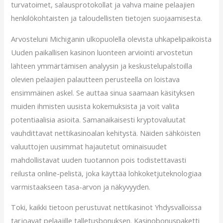
turvatoimet, salausprotokollat ​​ja vahva maine pelaajien
henkilökohtaisten ja taloudellisten tietojen suojaamisesta.
Arvosteluni Michiganin ulkopuolella olevista uhkapelipaikoista
Uuden paikallisen kasinon luonteen arviointi arvostetun
lähteen ymmärtämisen analyysin ja keskustelupalstoilla
olevien pelaajien palautteen perusteella on loistava
ensimmäinen askel. Se auttaa sinua saamaan käsityksen
muiden ihmisten uusista kokemuksista ja voit valita
potentiaalisia asioita. Samanaikaisesti kryptovaluutat
vauhdittavat nettikasinoalan kehitystä. Näiden sähköisten
valuuttojen uusimmat hajautetut ominaisuudet
mahdollistavat uuden tuotannon pois todistettavasti
reilusta online-pelistä, joka käyttää lohkoketjuteknologiaa
varmistaakseen tasa-arvon ja näkyvyyden.
Toki, kaikki tietoon perustuvat nettikasinot Yhdysvalloissa
tarjoavat pelaajille talletusbonuksen. Kasinobonuspaketti