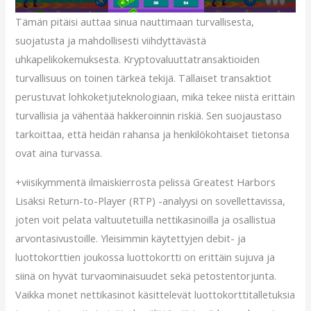
Tämän pitäisi auttaa sinua nauttimaan turvallisesta,
suojatusta ja mahdollisesti viihdyttävästä
uhkapelikokemuksesta. Kryptovaluuttatransaktioiden
turvallisuus on toinen tärkeä tekijä. Tällaiset transaktiot
perustuvat lohkoketjuteknologiaan, mikä tekee niistä erittäin
turvallisia ja vähentää hakkeroinnin riskiä. Sen suojaustaso
tarkoittaa, että heidän rahansa ja henkilökohtaiset tietonsa
ovat aina turvassa.
+viisikymmentä ilmaiskierrosta pelissä Greatest Harbors
Lisäksi Return-to-Player (RTP) -analyysi on sovellettavissa,
joten voit pelata valtuutetuilla nettikasinoilla ja osallistua
arvontasivustoille. Yleisimmin käytettyjen debit- ja
luottokorttien joukossa luottokortti on erittäin sujuva ja
siinä on hyvät turvaominaisuudet sekä petostentorjunta.
Vaikka monet nettikasinot käsittelevät luottokorttitalletuksia