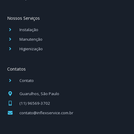
Nossos Serviços
Instalação
Manutenção
Higienização
Contatos
Contato
Guarulhos, São Paulo
(11) 96569-3702
contato@inflexservice.com.br