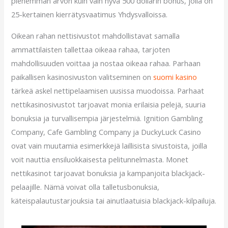
pienemmän arvon kuin vain hyvä 500 dollarin bonus, jolla on
25-kertainen kierrätysvaatimus Yhdysvalloissa.
Oikean rahan nettisivustot mahdollistavat samalla
ammattilaisten tallettaa oikeaa rahaa, tarjoten
mahdollisuuden voittaa ja nostaa oikeaa rahaa. Parhaan
paikallisen kasinosivuston valitseminen on
suomi kasino
tärkeä askel nettipelaamisen uusissa muodoissa. Parhaat
nettikasinosivustot tarjoavat monia erilaisia ​​pelejä, suuria
bonuksia ja turvallisempia järjestelmiä. Ignition Gambling
Company, Cafe Gambling Company ja DuckyLuck Casino
ovat vain muutamia esimerkkejä laillisista sivustoista, joilla
voit nauttia ensiluokkaisesta pelitunnelmasta. Monet
nettikasinot tarjoavat bonuksia ja kampanjoita blackjack-
pelaajille. Nämä voivat olla talletusbonuksia,
käteispalautustarjouksia tai ainutlaatuisia blackjack-kilpailuja.