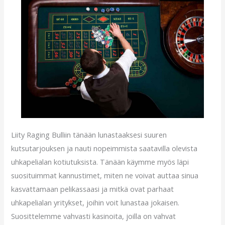
Liity Raging Bulliin tänään lunastaaksesi suuren
kutsutarjouksen ja nauti nopeimmista saatavilla olevista
uhkapelialan kotiutuksista. Tänään käymme myös läpi
suosituimmat kannustimet, miten ne voivat auttaa sinua
kasvattamaan pelikassaasi ja mitkä ovat parhaat
uhkapelialan yritykset, joihin voit lunastaa jokaisen.
Suosittelemme vahvasti kasinoita, joilla on vahvat