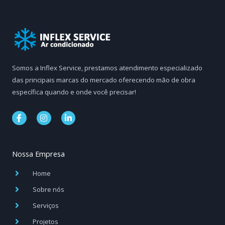
Somos a Inflex Service, prestamos atendimento especializado
das principais marcas do mercado oferecendo mão de obra
específica quando e onde você precisar!
F
I
L
a
n
i
c
s
n
e
t
k
b
a
e
Nossa Empresa
o
g
d
o
r
i
k
a
n
Home
-
m
-
f
i
Sobre nós
n
Serviços
Projetos