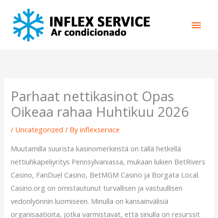
Skip
Main
to
content
Men
Parhaat nettikasinot Opas
Oikeaa rahaa Huhtikuu 2026
/
Uncategorized
/ By
inflexservice
Muutamilla suurista kasinomerkeistä on tällä hetkellä
nettiuhkapeliyritys Pennsylvaniassa, mukaan lukien BetRivers
Casino, FanDuel Casino, BetMGM Casino ja Borgata Local.
Casino.org on omistautunut turvallisen ja vastuullisen
vedonlyönnin luomiseen. Minulla on kansainvälisiä
organisaatioita, jotka varmistavat, että sinulla on resurssit