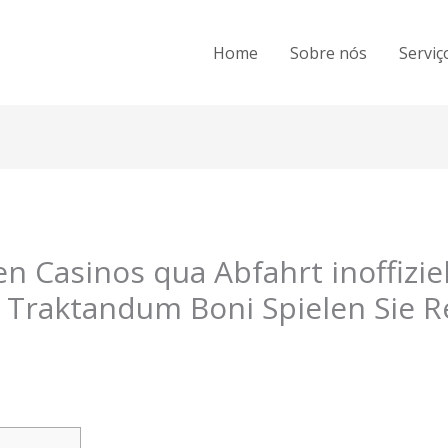
Home
Sobre nós
Serviç
 Casinos qua Abfahrt inoffiziel
raktandum Boni Spielen Sie Ree