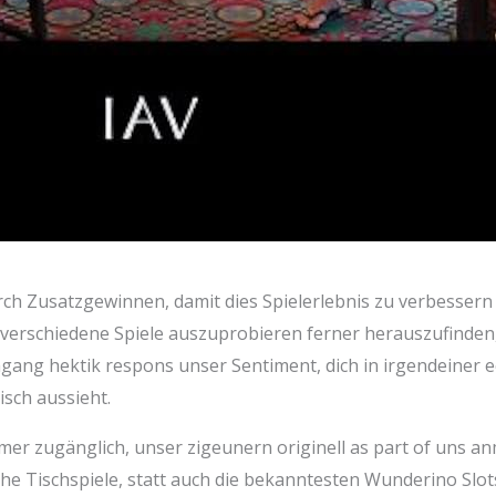
urch Zusatzgewinnen, damit dies Spielerlebnis zu verbesser
ch, verschiedene Spiele auszuprobieren ferner herauszufinde
gang hektik respons unser Sentiment, dich in irgendeiner 
tisch aussieht.
mer zugänglich, unser zigeunern originell as part of uns a
che Tischspiele, statt auch die bekanntesten Wunderino Slo