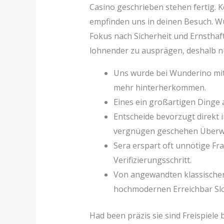
Casino geschrieben stehen fertig. 
empfinden uns in deinen Besuch. W
Fokus nach Sicherheit und Ernsthaf
lohnender zu ausprägen, deshalb nu
Uns wurde bei Wunderino mitge
mehr hinterherkommen.
Eines ein großartigen Dinge 
Entscheide bevorzugt direkt 
vergnügen geschehen Überwe
Sera erspart oft unnötige Fr
Verifizierungsschritt.
Von angewandten klassischen,
hochmodernen Erreichbar Slot
Had been präzis sie sind Freispiele 