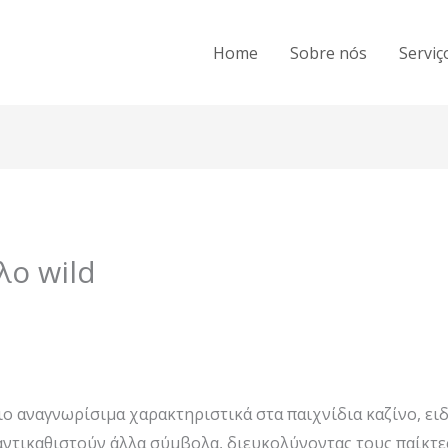
Home
Sobre nós
Serviç
λο wild
πιο αναγνωρίσιμα χαρακτηριστικά στα παιχνίδια καζίνο, ειδ
αντικαθιστούν άλλα σύμβολα, διευκολύνοντας τους παίκτ