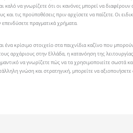
αι καλό να γνωρίζετε ότι οι κανόνες μπορεί να διαφέρουν α
ς και τις προϋποθέσεις πριν αρχίσετε να παίζετε. Οι ειδι
ν επενδύσετε πραγματικά χρήματα.
ναι ένα κρίσιμο στοιχείο στα παιχνίδια καζίνο που μπορο
τους αρχάριους στην Ελλάδα, η κατανόηση της λειτουργίας 
 σημαντικό να γνωρίζετε πώς να τα χρησιμοποιείτε σωστά κα
κατάλληλη γνώση και στρατηγική, μπορείτε να αξιοποιήσετε