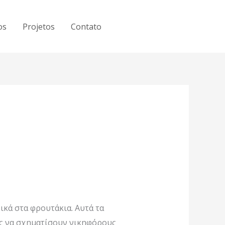
os
Projetos
Contato
ικά στα φρουτάκια. Αυτά τα
ες να σχηματίσουν νικηφόρους