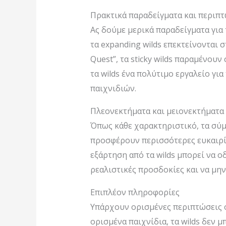
Πρακτικά παραδείγματα και περιπ
Ας δούμε μερικά παραδείγματα για 
τα expanding wilds επεκτείνονται 
Quest”, τα sticky wilds παραμένου
τα wilds ένα πολύτιμο εργαλείο γι
παιχνιδιών.
Πλεονεκτήματα και μειονεκτήματα
Όπως κάθε χαρακτηριστικό, τα σύμβ
προσφέρουν περισσότερες ευκαιρίε
εξάρτηση από τα wilds μπορεί να ο
ρεαλιστικές προσδοκίες και να μην
Επιπλέον πληροφορίες
Υπάρχουν ορισμένες περιπτώσεις ό
ορισμένα παιχνίδια, τα wilds δεν 