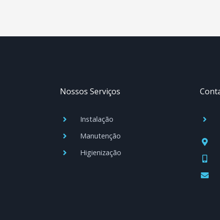
Nossos Serviços
Cont
Instalação
Manutenção
Higienização