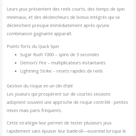
Leurs jeux présentent des reels courts, des temps de spin
minimaux, et des déclencheurs de bonus intégrés qui se
déclenchent presque immédiatement après qu’une
combinaison gagnante apparaît.
Points forts du Quick Spin
Sugar Rush 1000 – spins de 3 secondes
Demon’s Fire – multiplicateurs instantanés
Lightning Strike – resets rapides de reels
Gestion du risque en un clin d’œil
Les joueurs qui prospèrent sur de courtes sessions
adoptent souvent une approche de risque contrôlé : petites
mises mais paris fréquents.
Cette stratégie leur permet de tester plusieurs jeux
rapidement sans épuiser leur bankroll—essentiel lorsque le