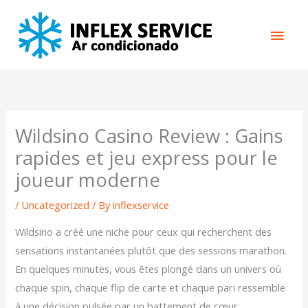
Skip
Main
to
content
Men
Wildsino Casino Review : Gains
rapides et jeu express pour le
joueur moderne
/
Uncategorized
/ By
inflexservice
Wildsino a créé une niche pour ceux qui recherchent des
sensations instantanées plutôt que des sessions marathon.
En quelques minutes, vous êtes plongé dans un univers où
chaque spin, chaque flip de carte et chaque pari ressemble
à une décision pulsée par un battement de cœur.