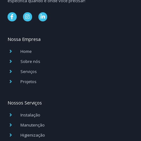
específica quando e onde você precisar!
F
I
L
a
n
i
c
s
n
e
t
k
b
a
e
Nossa Empresa
o
g
d
o
r
i
k
a
n
Home
-
m
-
f
i
Sobre nós
n
Serviços
Projetos
Nossos Serviços
Instalação
Manutenção
Higienização