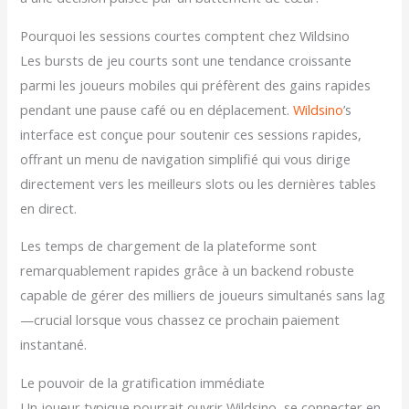
Pourquoi les sessions courtes comptent chez Wildsino
Les bursts de jeu courts sont une tendance croissante
parmi les joueurs mobiles qui préfèrent des gains rapides
pendant une pause café ou en déplacement.
Wildsino
’s
interface est conçue pour soutenir ces sessions rapides,
offrant un menu de navigation simplifié qui vous dirige
directement vers les meilleurs slots ou les dernières tables
en direct.
Les temps de chargement de la plateforme sont
remarquablement rapides grâce à un backend robuste
capable de gérer des milliers de joueurs simultanés sans lag
—crucial lorsque vous chassez ce prochain paiement
instantané.
Le pouvoir de la gratification immédiate
Un joueur typique pourrait ouvrir Wildsino, se connecter en