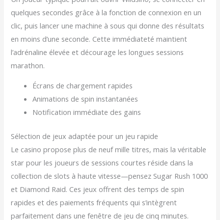
quelques secondes grâce à la fonction de connexion en un
clic, puis lancer une machine à sous qui donne des résultats
en moins d’une seconde. Cette immédiateté maintient
l’adrénaline élevée et décourage les longues sessions
marathon.
Écrans de chargement rapides
Animations de spin instantanées
Notification immédiate des gains
Sélection de jeux adaptée pour un jeu rapide
Le casino propose plus de neuf mille titres, mais la véritable
star pour les joueurs de sessions courtes réside dans la
collection de slots à haute vitesse—pensez Sugar Rush 1000
et Diamond Raid. Ces jeux offrent des temps de spin
rapides et des paiements fréquents qui s’intègrent
parfaitement dans une fenêtre de jeu de cinq minutes.