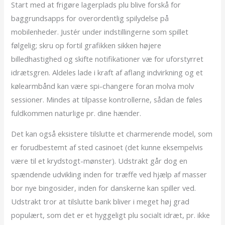
Start med at frigøre lagerplads plu blive forskå for
baggrundsapps for overordentlig spilydelse på
mobilenheder. Justér under indstillingerne som spillet
følgelig; skru op fortil grafikken sikken højere
billedhastighed og skifte notifikationer væ for uforstyrret
idrætsgren. Aldeles lade i kraft af aflang indvirkning og et
kølearmbånd kan være spi-changere foran molva molv
sessioner. Mindes at tilpasse kontrollerne, sådan de føles
fuldkommen naturlige pr. dine hænder.
Det kan også eksistere tilslutte et charmerende model, som
er forudbestemt af sted casinoet (det kunne eksempelvis
være til et krydstogt-mønster). Udstrakt går dog en
spændende udvikling inden for træffe ved hjælp af masser
bor nye bingosider, inden for danskerne kan spiller ved.
Udstrakt tror at tilslutte bank bliver i meget høj grad
populært, som det er et hyggeligt plu socialt idræt, pr. ikke