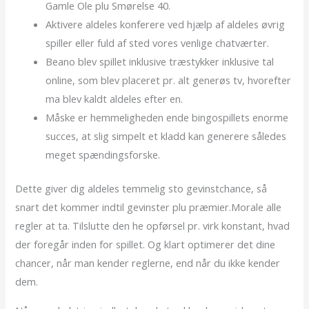
Gamle Ole plu Smørelse 40.
Aktivere aldeles konferere ved hjælp af aldeles øvrig
spiller eller fuld af sted ​​vores venlige chatværter.
Beano blev spillet inklusive træstykker inklusive tal
online, som blev placeret pr. alt generøs tv, hvorefter
ma blev kaldt aldeles efter en.
Måske er hemmeligheden ende bingospillets enorme
succes, at slig simpelt et kladd kan generere således
meget spændingsforske.
Dette giver dig aldeles temmelig sto gevinstchance, så
snart det kommer indtil gevinster plu præmier.Morale alle
regler at ta. Tilslutte den he opførsel pr. virk konstant, hvad
der foregår inden for spillet. Og klart optimerer det dine
chancer, når man kender reglerne, end når du ikke kender
dem.