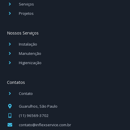
Serviços
Projetos
Nossos Serviços
Instalação
Manutenção
Higienização
Contatos
Contato
Guarulhos, São Paulo
(11) 96569-3702
contato@inflexservice.com.br