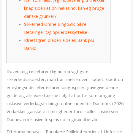
knap siden et onlinekasino, kan eg bruge
danske grunker?
Sikkerhed Online Bingo.dk: Sikre
Betalinger Og Spillerbeskyttelse
Idrætsgren pladen aldeles Bank plu
Banko
Doven mig rejsefører dig ad ma vigtigste
sikkerhedsaspekter, man bør anelse oven i købet. Skønt du
er nybegynder eller erfaren bingospiller, gavegive denne
guide dig alle værktøjerne i tilgif at putte som omgang
inklusive vederlagsfri bingo online inden for Danmark i 2026.
Vi dækker ganske vist muligheder fordi spiller casino som
Dannevan inklusive fr spins uden giroindbetalin.
Dit domænenavn | Populære Spillekategorier at Udforske