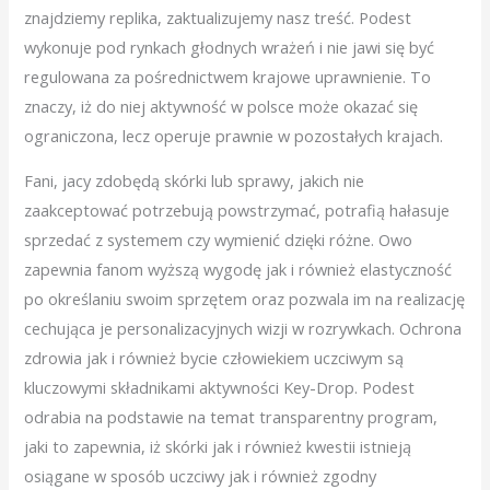
znajdziemy replika, zaktualizujemy nasz treść. Podest
wykonuje pod rynkach głodnych wrażeń i nie jawi się być
regulowana za pośrednictwem krajowe uprawnienie. To
znaczy, iż do niej aktywność w polsce może okazać się
ograniczona, lecz operuje prawnie w pozostałych krajach.
Fani, jacy zdobędą skórki lub sprawy, jakich nie
zaakceptować potrzebują powstrzymać, potrafią hałasuje
sprzedać z systemem czy wymienić dzięki różne. Owo
zapewnia fanom wyższą wygodę jak i również elastyczność
po określaniu swoim sprzętem oraz pozwala im na realizację
cechująca je personalizacyjnych wizji w rozrywkach. Ochrona
zdrowia jak i również bycie człowiekiem uczciwym są
kluczowymi składnikami aktywności Key-Drop. Podest
odrabia na podstawie na temat transparentny program,
jaki to zapewnia, iż skórki jak i również kwestii istnieją
osiągane w sposób uczciwy jak i również zgodny