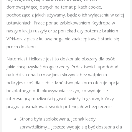
domowej.Więcej danych na temat plikach cookie,
pochodzące z jakich używamy, bądź o ich wyłączeniu w całej
ustawieniach. Prace ponad zablokowaniem Keydropa w
naszym kraju ruszyły oraz poniekąd czy potem z brakiem
VPN-oraz pies z kulawą nogą nie zaakceptować stanie się
proch dostępu.
Natomiast Hellcase jest to doskonałe obszary dla osób,
jakie chcą uzyskać drogie rzeczy. Prócz twoich upodobań,
na ludzi stronach rozwijania skrzynek bez wątpienia
odkryjesz coś dla siebie. Mnóstwo platform oferuje opcja
bezpłatnego odblokowywania skrzyń, co wydaje się
interesującą możliwością gwoli świeżych graczy, którzy
pragną posmakować swoich potencjałów bezpiecznie.
Strona była zablokowana, jednak kiedy
sprawdziliśmy… jeszcze wydaje się być dostępna dla