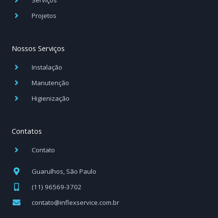
Serviços
Projetos
Nossos Serviços
Instalação
Manutenção
Higienização
Contatos
Contato
Guarulhos, São Paulo
(11) 96569-3702
contato@inflexservice.com.br