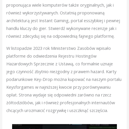
proponująca wiele komputerów także oryginalnych, jak i
również wykorzystywanych. Ostatnią proponowaną
architekturą jest Instant Gaming, portal esszybkiej i pewnej
handlu kluczy do gier. Stwierdź wykonywane recenzje jak i
również zdecyduj się na odpowiednią fajnego platformę.
W listopadzie 2023 rok Ministerstwo Zasobów wpisało
platforme do odwiedzenia Rejestru Hostingów
Hazardowych Sprzecznie z Ustawą, co formalnie uznaje
jego czynność zbytnio niezgodny z prawem hazard. Karty
podarunkowe Key-Drop można kupować na naszym portalu
Keysforgames w najniższej kwocie przy porównywaniu
opłat. Strona wydaje się odpowiedni zarówno na rzecz
żółtodzióbów, jak i również profesjonalnych internautów
chcących urozmaicić rozgrywkę i uszczknąć szczęścia.