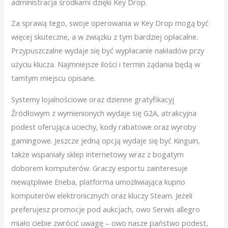
administracja środkami dzięki Key Drop.
Za sprawą tego, swoje operowania w Key Drop mogą być
więcej skuteczne, a w związku z tym bardziej opłacalne.
Przypuszczalne wydaje się być wypłacanie nakładów przy
użyciu klucza. Najmniejsze ilości i termin żądania będą w
tamtym miejscu opisane.
Systemy lojalnościowe oraz dzienne gratyfikacyj
Źródłowym z wymienionych wydaje się G2A, atrakcyjna
podest oferująca uciechy, kody rabatowe oraz wyroby
gamingowe. Jeszcze jedną opcją wydaje się być Kinguin,
także wspaniały sklep internetowy wraz z bogatym
doborem komputerów. Graczy esportu zainteresuje
niewątpliwie Eneba, platforma umożliwiająca kupno
komputerów elektronicznych oraz kluczy Steam. Jeżeli
preferujesz promocje pod aukcjach, owo Serwis allegro
miało ciebie zwrócić uwagę – owo nasze państwo podest,