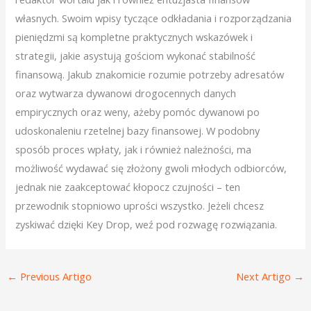
własnych. Swoim wpisy tyczące odkładania i rozporządzania
pieniędzmi są kompletne praktycznych wskazówek i
strategii, jakie asystują gościom wykonać stabilność
finansową. Jakub znakomicie rozumie potrzeby adresatów
oraz wytwarza dywanowi drogocennych danych
empirycznych oraz weny, ażeby pomóc dywanowi po
udoskonaleniu rzetelnej bazy finansowej. W podobny
sposób proces wpłaty, jak i również należności, ma
możliwość wydawać się złożony gwoli młodych odbiorców,
jednak nie zaakceptować kłopocz czujności – ten
przewodnik stopniowo uprości wszystko. Jeżeli chcesz
zyskiwać dzięki Key Drop, weź pod rozwagę rozwiązania.
←
Previous Artigo
Next Artigo
→