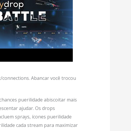
et/connections. Abancar você trocou
chances puerilidade abiscoitar mais
escentar ajudar. Os drops
cluem sprays, ícones puerilidade
ilidade cada stream para maximizar