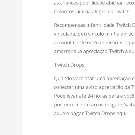
as chances puerilidade abichar re
favoritos ciência alegre na Twitch.
Recompensas infantilidade Twitch D
vinculada. E eu vinculo minha aprec
account.battle.net/connections aque
amarrar sua apreciação Twitch à sua
Twitch Drops:
Quando você atar uma apreciação d
conectar uma aviso apreciação da Tw
Pode levar até 24 horas para e voc
posteriormente arruíi resgate. Saib
aquele pagar Twitch Drops aqui.