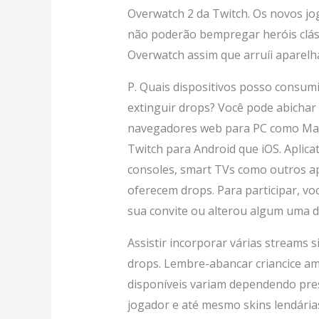
Overwatch 2 da Twitch. Os novos j
não poderão bempregar heróis cláss
Overwatch assim que arruíi aparelh
P. Quais dispositivos posso consumi
extinguir drops? Você pode abicha
navegadores web para PC como Mac 
Twitch para Android que iOS. Aplica
consoles, smart TVs como outros ap
oferecem drops. Para participar, vo
sua convite ou alterou algum uma d
Assistir incorporar várias streams 
drops. Lembre-abancar criancice am
disponíveis variam dependendo pres
jogador e até mesmo skins lendária