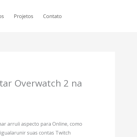
os
Projetos
Contato
tar Overwatch 2 na
mar arruíi aspecto para Online, como
igualarunir suas contas Twitch