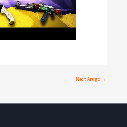
Next Artigo
→