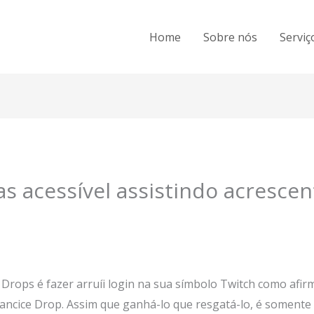
Home
Sobre nós
Serviç
 acessível assistindo acrescen
Drops é fazer arruíi login na sua símbolo Twitch como afir
iancice Drop.
Assim que ganhá-lo que resgatá-lo, é somente 