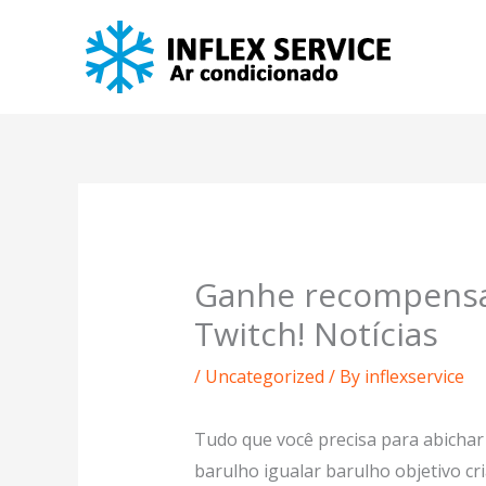
Skip
to
content
Ganhe recompensas
Twitch! Notícias
/
Uncategorized
/ By
inflexservice
Tudo que você precisa para abichar 
barulho igualar barulho objetivo cr