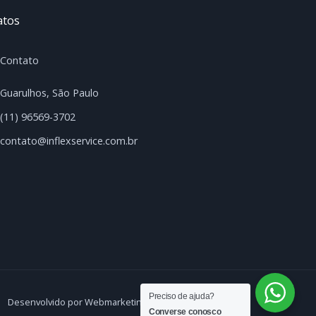
atos
Contato
Guarulhos, São Paulo
(11) 96569-3702
contato@inflexservice.com.br
Preciso de ajuda?
Desenvolvido por Webmarketing Brasil
Converse conosco