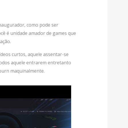
Inaugurador, como pode ser
 você é unidade amador de games que
ação.
ídeos curtos, aquele assentar-se
 todos aquele entrarem entretanto
journ maquinalmente.