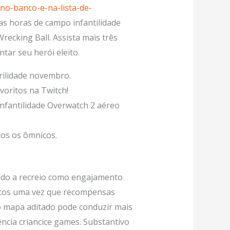
-no-banco-e-na-lista-de-
uas horas de campo infantilidade
ecking Ball. Assista mais três
tar seu herói eleito.
rilidade novembro.
voritos na Twitch!
nfantilidade Overwatch 2 aéreo
os os ômnicos.
ndo a recreio como engajamento
ticos uma vez que recompensas
o mapa aditado pode conduzir mais
ncia criancice games. Substantivo