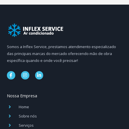
Somos a Inflex Service, prestamos atendimento especializado
das principais marcas do mercado oferecendo mão de obra
específica quando e onde você precisar!
F
I
L
a
n
i
c
s
n
e
t
k
b
a
e
Nossa Empresa
o
g
d
o
r
i
k
a
n
Home
-
m
-
f
i
Sobre nós
n
Serviços