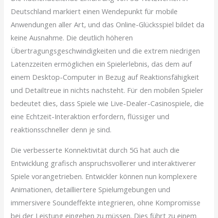
Deutschland markiert einen Wendepunkt für mobile
Anwendungen aller Art, und das Online-Glücksspiel bildet da
keine Ausnahme. Die deutlich höheren
Übertragungsgeschwindigkeiten und die extrem niedrigen
Latenzzeiten ermöglichen ein Spielerlebnis, das dem auf
einem Desktop-Computer in Bezug auf Reaktionsfähigkeit
und Detailtreue in nichts nachsteht. Für den mobilen Spieler
bedeutet dies, dass Spiele wie Live-Dealer-Casinospiele, die
eine Echtzeit-Interaktion erfordern, flüssiger und
reaktionsschneller denn je sind.
Die verbesserte Konnektivität durch 5G hat auch die
Entwicklung grafisch anspruchsvollerer und interaktiverer
Spiele vorangetrieben. Entwickler können nun komplexere
Animationen, detailliertere Spielumgebungen und
immersivere Soundeffekte integrieren, ohne Kompromisse
bei der Leistung eingehen zu müssen. Dies führt zu einem