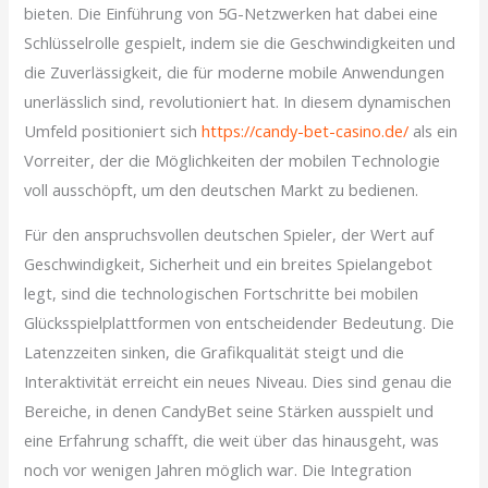
bieten. Die Einführung von 5G-Netzwerken hat dabei eine
Schlüsselrolle gespielt, indem sie die Geschwindigkeiten und
die Zuverlässigkeit, die für moderne mobile Anwendungen
unerlässlich sind, revolutioniert hat. In diesem dynamischen
Umfeld positioniert sich
https://candy-bet-casino.de/
als ein
Vorreiter, der die Möglichkeiten der mobilen Technologie
voll ausschöpft, um den deutschen Markt zu bedienen.
Für den anspruchsvollen deutschen Spieler, der Wert auf
Geschwindigkeit, Sicherheit und ein breites Spielangebot
legt, sind die technologischen Fortschritte bei mobilen
Glücksspielplattformen von entscheidender Bedeutung. Die
Latenzzeiten sinken, die Grafikqualität steigt und die
Interaktivität erreicht ein neues Niveau. Dies sind genau die
Bereiche, in denen CandyBet seine Stärken ausspielt und
eine Erfahrung schafft, die weit über das hinausgeht, was
noch vor wenigen Jahren möglich war. Die Integration