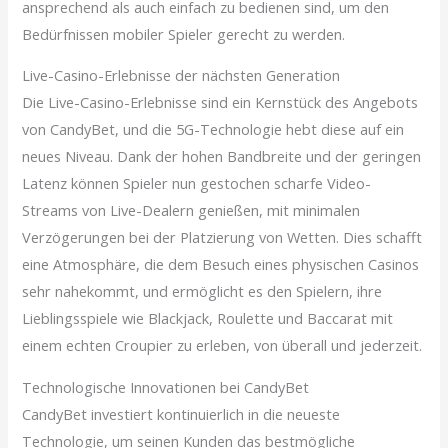
ansprechend als auch einfach zu bedienen sind, um den
Bedürfnissen mobiler Spieler gerecht zu werden.
Live-Casino-Erlebnisse der nächsten Generation
Die Live-Casino-Erlebnisse sind ein Kernstück des Angebots
von CandyBet, und die 5G-Technologie hebt diese auf ein
neues Niveau. Dank der hohen Bandbreite und der geringen
Latenz können Spieler nun gestochen scharfe Video-
Streams von Live-Dealern genießen, mit minimalen
Verzögerungen bei der Platzierung von Wetten. Dies schafft
eine Atmosphäre, die dem Besuch eines physischen Casinos
sehr nahekommt, und ermöglicht es den Spielern, ihre
Lieblingsspiele wie Blackjack, Roulette und Baccarat mit
einem echten Croupier zu erleben, von überall und jederzeit.
Technologische Innovationen bei CandyBet
CandyBet investiert kontinuierlich in die neueste
Technologie, um seinen Kunden das bestmögliche