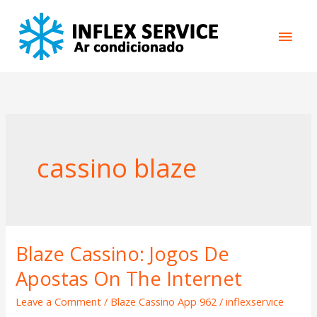
Skip
Main
to
content
Men
cassino blaze
Blaze Cassino: Jogos De
Blaze
Cassino:
Apostas On The Internet
Jogos
Leave a Comment
/
Blaze Cassino App 962
/
inflexservice
De